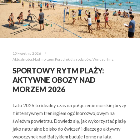
15 kwietnia 2026
Aktualności
,
Nad morzem
,
Poradnik dla rodziców
,
Windsurfing
SPORTOWY RYTM PLAŻY:
AKTYWNE OBOZY NAD
MORZEM 2026
Lato 2026 to idealny czas na połączenie morskiej bryzy
z intensywnym treningiem ogólnorozwojowym na
świeżym powietrzu. Dowiedz się, jak wykorzystać plażę
jako naturalne boisko do ćwiczeń i dlaczego aktywny
wypoczynek nad Bałtykiem buduje formę na lata.