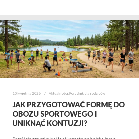
10 kwietnia 2026
Aktualności
,
Poradnik dla rodziców
JAK PRZYGOTOWAĆ FORMĘ DO
OBOZU SPORTOWEGO I
UNIKNĄĆ KONTUZJI?