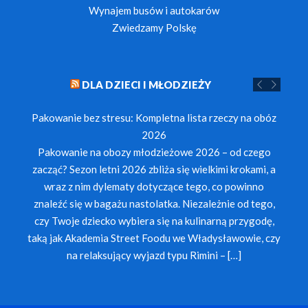
Wynajem busów i autokarów
Zwiedzamy Polskę
DLA DZIECI I MŁODZIEŻY
Pakowanie bez stresu: Kompletna lista rzeczy na obóz
2026
Pakowanie na obozy młodzieżowe 2026 – od czego
zacząć? Sezon letni 2026 zbliża się wielkimi krokami, a
wraz z nim dylematy dotyczące tego, co powinno
znaleźć się w bagażu nastolatka. Niezależnie od tego,
czy Twoje dziecko wybiera się na kulinarną przygodę,
taką jak Akademia Street Foodu we Władysławowie, czy
na relaksujący wyjazd typu Rimini – […]