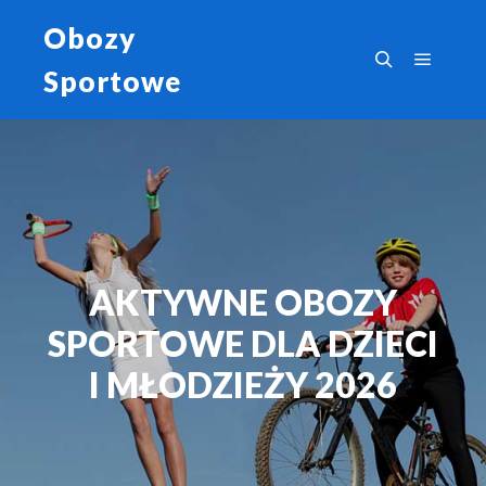
Obozy
Sportowe
AKTYWNE OBOZY
SPORTOWE DLA DZIECI
I MŁODZIEŻY 2026