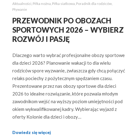
Aktualności
,
Piłka nożna
,
Piłka siatkowa
,
Poradnik dla rodziców
,
Pływanie
PRZEWODNIK PO OBOZACH
SPORTOWYCH 2026 – WYBIERZ
ROZWÓJ I PASJĘ
Dlaczego warto wybrać profesjonalne obozy sportowe
dla dzieci 2026? Planowanie wakacji to dla wielu
rodziców spore wyzwanie, zwłaszcza gdy chcą połączyć
relaks pociechy z pożytecznym spędzaniem czasu.
Prezentowane przez nas obozy sportowe dla dzieci
2026 to idealne rozwiązanie, które pozwala młodym
zawodnikom wejść na wyższy poziom umiejętności pod
okiem wykwalifikowanej kadry. Wybierając wyjazd z
oferty Kolonie dla dzieci i obozy…
Dowiedz się więcej