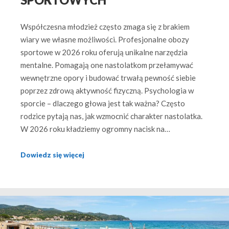
SPORTOWYCH
Współczesna młodzież często zmaga się z brakiem
wiary we własne możliwości. Profesjonalne obozy
sportowe w 2026 roku oferują unikalne narzędzia
mentalne. Pomagają one nastolatkom przełamywać
wewnętrzne opory i budować trwałą pewność siebie
poprzez zdrową aktywność fizyczną. Psychologia w
sporcie – dlaczego głowa jest tak ważna? Często
rodzice pytają nas, jak wzmocnić charakter nastolatka.
W 2026 roku kładziemy ogromny nacisk na…
Dowiedz się więcej