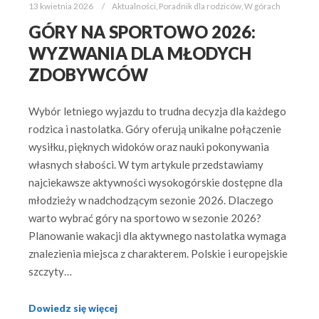
13 kwietnia 2026
Aktualności
,
Poradnik dla rodziców
,
W górach
GÓRY NA SPORTOWO 2026:
WYZWANIA DLA MŁODYCH
ZDOBYWCÓW
Wybór letniego wyjazdu to trudna decyzja dla każdego
rodzica i nastolatka. Góry oferują unikalne połączenie
wysiłku, pięknych widoków oraz nauki pokonywania
własnych słabości. W tym artykule przedstawiamy
najciekawsze aktywności wysokogórskie dostępne dla
młodzieży w nadchodzącym sezonie 2026. Dlaczego
warto wybrać góry na sportowo w sezonie 2026?
Planowanie wakacji dla aktywnego nastolatka wymaga
znalezienia miejsca z charakterem. Polskie i europejskie
szczyty…
Dowiedz się więcej