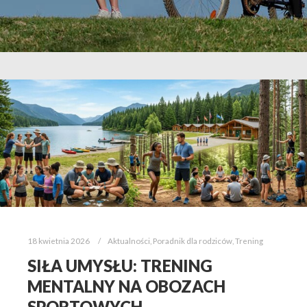
18 kwietnia 2026
Aktualności
,
Poradnik dla rodziców
,
Trening
SIŁA UMYSŁU: TRENING
MENTALNY NA OBOZACH