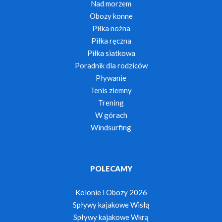
Nad morzem
Obozy konne
Piłka nożna
Piłka ręczna
Piłka siatkowa
Poradnik dla rodziców
Pływanie
Tenis ziemny
Trening
W górach
Windsurfing
POLECAMY
Kolonie i Obozy 2026
Spływy kajakowe Wisłą
Spływy kajakowe Wkrą