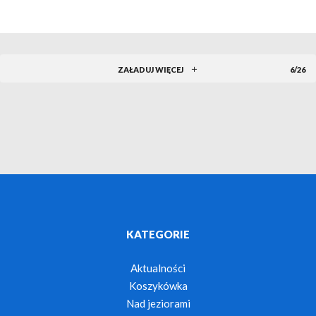
ZAŁADUJ WIĘCEJ
6/26
KATEGORIE
Aktualności
Koszykówka
Nad jeziorami