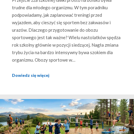
Przejście zza szkolnej ławki prosto na boisko bywa
trudne dla młodego organizmu. W tym poradniku
podpowiadamy, jak zaplanować treningi przed
wyjazdem, aby cieszyć się sportem bez zakwasów i
urazów. Dlaczego przygotowanie do obozu
sportowego jest tak ważne? Wielu nastolatków spędza
rok szkolny głównie w pozycji siedzącej. Nagła zmiana
trybu życia na bardzo intensywny bywa szokiem dla
organizmu. Obozy sportowe w…
Dowiedz się więcej