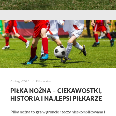
6 lutego 2026
Piłka nożna
PIŁKA NOŻNA – CIEKAWOSTKI,
HISTORIA I NAJLEPSI PIŁKARZE
Piłka nożna to gra w gruncie rzeczy nieskomplikowana i