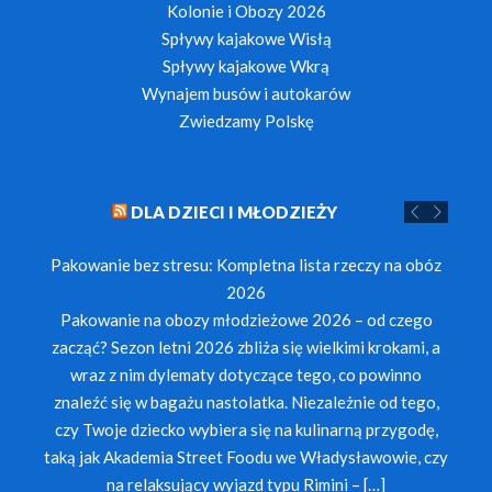
Kolonie i Obozy 2026
Spływy kajakowe Wisłą
Spływy kajakowe Wkrą
Wynajem busów i autokarów
Zwiedzamy Polskę
DLA DZIECI I MŁODZIEŻY
Pakowanie bez stresu: Kompletna lista rzeczy na obóz
2026
Pakowanie na obozy młodzieżowe 2026 – od czego
zacząć? Sezon letni 2026 zbliża się wielkimi krokami, a
wraz z nim dylematy dotyczące tego, co powinno
znaleźć się w bagażu nastolatka. Niezależnie od tego,
czy Twoje dziecko wybiera się na kulinarną przygodę,
taką jak Akademia Street Foodu we Władysławowie, czy
na relaksujący wyjazd typu Rimini – […]