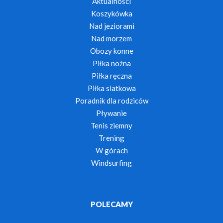
Aktualności
Koszykówka
Nad jeziorami
Nad morzem
Obozy konne
Piłka nożna
Piłka ręczna
Piłka siatkowa
Poradnik dla rodziców
Pływanie
Tenis ziemny
Trening
W górach
Windsurfing
POLECAMY