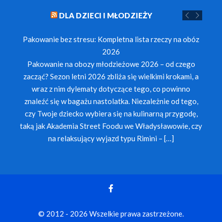
DLA DZIECI I MŁODZIEŻY
Pakowanie bez stresu: Kompletna lista rzeczy na obóz
2026
Pakowanie na obozy młodzieżowe 2026 – od czego
zacząć? Sezon letni 2026 zbliża się wielkimi krokami, a
wraz z nim dylematy dotyczące tego, co powinno
znaleźć się w bagażu nastolatka. Niezależnie od tego,
czy Twoje dziecko wybiera się na kulinarną przygodę,
taką jak Akademia Street Foodu we Władysławowie, czy
na relaksujący wyjazd typu Rimini – […]
© 2012 - 2026 Wszelkie prawa zastrzeżone.