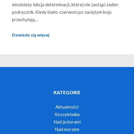
młodzieży lekcja determinacji, której nie zastąpi żaden
podręcznik. Kiedy biało-czerwoni po zaciętym boju
przechylają…
Dowiedz się więcej
KATEGORIE
Aktualności
Koszykówka
Nad jeziorami
Nad morzem