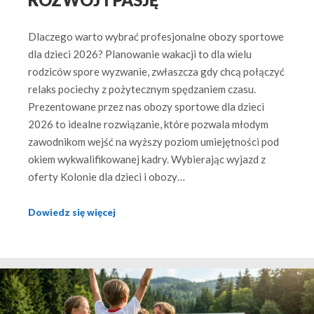
ROZWÓJ I PASJĘ
Dlaczego warto wybrać profesjonalne obozy sportowe
dla dzieci 2026? Planowanie wakacji to dla wielu
rodziców spore wyzwanie, zwłaszcza gdy chcą połączyć
relaks pociechy z pożytecznym spędzaniem czasu.
Prezentowane przez nas obozy sportowe dla dzieci
2026 to idealne rozwiązanie, które pozwala młodym
zawodnikom wejść na wyższy poziom umiejętności pod
okiem wykwalifikowanej kadry. Wybierając wyjazd z
oferty Kolonie dla dzieci i obozy…
Dowiedz się więcej