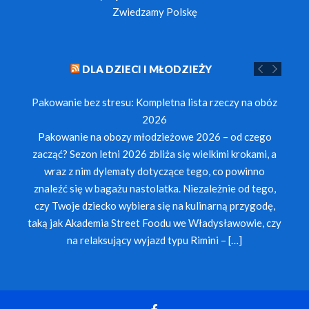
Zwiedzamy Polskę
DLA DZIECI I MŁODZIEŻY
Pakowanie bez stresu: Kompletna lista rzeczy na obóz
2026
Pakowanie na obozy młodzieżowe 2026 – od czego
zacząć? Sezon letni 2026 zbliża się wielkimi krokami, a
wraz z nim dylematy dotyczące tego, co powinno
znaleźć się w bagażu nastolatka. Niezależnie od tego,
czy Twoje dziecko wybiera się na kulinarną przygodę,
taką jak Akademia Street Foodu we Władysławowie, czy
na relaksujący wyjazd typu Rimini – […]