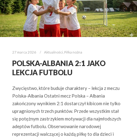
27 marca 2026
Aktualności
,
Piłka nożna
POLSKA-ALBANIA 2:1 JAKO
LEKCJA FUTBOLU
Zwycięstwo, które buduje charaktery – lekcja z meczu
Polska-Albania Ostatni mecz Polska – Albania
zakończony wynikiem 2:1 dostarczył kibicom nie tylko
upragnionych trzech punktów. Przede wszystkim stał
się potężnym zastrzykiem motywacji dla najmłodszych
adeptów futbolu. Obserwowanie narodowej
reprezentacji walczącej o każdą piłkę to dla dzieci i