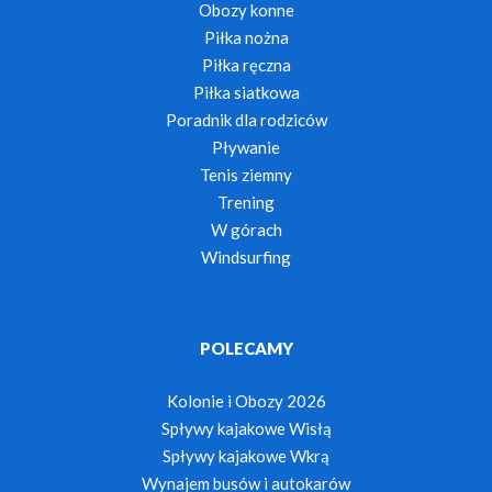
Obozy konne
Piłka nożna
Piłka ręczna
Piłka siatkowa
Poradnik dla rodziców
Pływanie
Tenis ziemny
Trening
W górach
Windsurfing
POLECAMY
Kolonie i Obozy 2026
Spływy kajakowe Wisłą
Spływy kajakowe Wkrą
Wynajem busów i autokarów