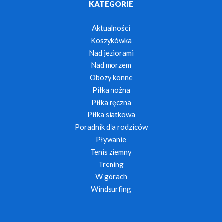
KATEGORIE
Aktualności
Koszykówka
Nad jeziorami
Nad morzem
Obozy konne
Piłka nożna
Piłka ręczna
Piłka siatkowa
Poradnik dla rodziców
Pływanie
Tenis ziemny
Trening
W górach
Windsurfing