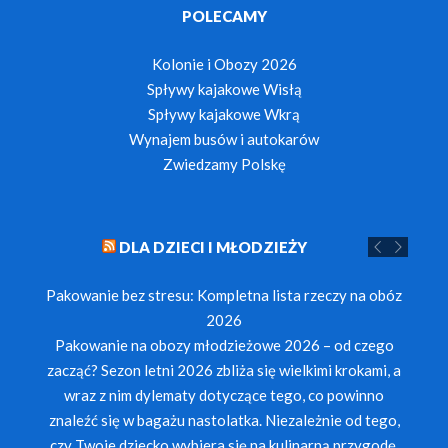
POLECAMY
Kolonie i Obozy 2026
Spływy kajakowe Wisłą
Spływy kajakowe Wkrą
Wynajem busów i autokarów
Zwiedzamy Polskę
DLA DZIECI I MŁODZIEŻY
Pakowanie bez stresu: Kompletna lista rzeczy na obóz
2026
Pakowanie na obozy młodzieżowe 2026 – od czego
zacząć? Sezon letni 2026 zbliża się wielkimi krokami, a
wraz z nim dylematy dotyczące tego, co powinno
znaleźć się w bagażu nastolatka. Niezależnie od tego,
czy Twoje dziecko wybiera się na kulinarną przygodę,