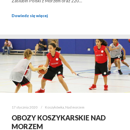
Zaślubin Polski z Morzem oraz 220…
Dowiedz się więcej
17 stycznia 2020
Koszykówka
,
Nad morzem
OBOZY KOSZYKARSKIE NAD
MORZEM