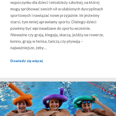
wypoczynku dla dzieci i młodzieży szkolnej, na której
mogą spróbować swoich sił w ulubionych dyscyplinach
sportowych i nawiązać nowe przyjaźnie. Im jesteśmy
starsi, tym mniej uprawiamy sportu. Dlatego dzieci
powinny być wprowadzane do sportu wcześnie.
Nieważne czy grają, biegają, skaczą, jeżdżą na rowerze,
konno, grają w tenisa, tańczą czy pływają –
najważniejsze, żeby…
Dowiedz się więcej