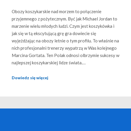
Obozy koszykarskie nad morzem to połączenie
przyjemnego z pożytecznym. Być jak Michael Jordan to
marzenie wielu młodych ludzi. Czym jest koszykówka i
jak się w tą ekscytującą grę gra dowiecie się
wyjeżdżając na obozy letnie o tym profilu. To właśnie na
nich profesjonalni trenerzy wypatrzą w Was kolejnego
Marcina Gortata. Ten Polak odnosi olbrzymie sukcesy w
najlepszej koszykarskiej lidze świata.…
Dowiedz się więcej