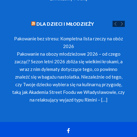
DLA DZIECI I MŁODZIEŻY
Pakowanie bez stresu: Kompletna lista rzeczy na obóz
2026
Pakowanie na obozy młodzieżowe 2026 – od czego
zacząć? Sezon letni 2026 zbliża się wielkimi krokami, a
wraz z nim dylematy dotyczące tego, co powinno
znaleźć się w bagażu nastolatka. Niezależnie od tego,
czy Twoje dziecko wybiera się na kulinarną przygodę,
taką jak Akademia Street Foodu we Władysławowie, czy
na relaksujący wyjazd typu Rimini – […]