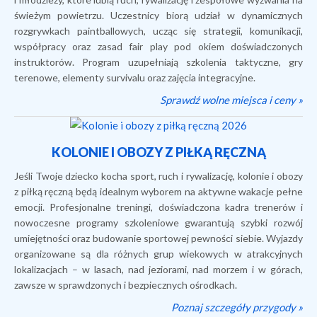
świeżym powietrzu. Uczestnicy biorą udział w dynamicznych
rozgrywkach paintballowych, ucząc się strategii, komunikacji,
współpracy oraz zasad fair play pod okiem doświadczonych
instruktorów. Program uzupełniają szkolenia taktyczne, gry
terenowe, elementy survivalu oraz zajęcia integracyjne.
Sprawdź wolne miejsca i ceny »
KOLONIE I OBOZY Z PIŁKĄ RĘCZNĄ
Jeśli Twoje dziecko kocha sport, ruch i rywalizację, kolonie i obozy
z piłką ręczną będą idealnym wyborem na aktywne wakacje pełne
emocji. Profesjonalne treningi, doświadczona kadra trenerów i
nowoczesne programy szkoleniowe gwarantują szybki rozwój
umiejętności oraz budowanie sportowej pewności siebie. Wyjazdy
organizowane są dla różnych grup wiekowych w atrakcyjnych
lokalizacjach – w lasach, nad jeziorami, nad morzem i w górach,
zawsze w sprawdzonych i bezpiecznych ośrodkach.
Poznaj szczegóły przygody »