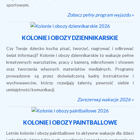
sportowym.
Zobacz pełny program wyjazdu »
KOLONIE I OBOZY DZIENNIKARSKIE
Czy Twoje dziecko kocha pisać, tworzyć, nagrywać i odkrywać
świat informacji? Kolonie i obozy dziennikarskie to wakacje pełne
kreatywnych warsztatów, pracy z kamerą, mikrofonem i słowem
oraz tworzenia własnych materiałów medialnych. Programy
prowadzone są przez doświadczoną kadrę instruktorów i
wychowawców, którzy rozwijają talenty, pewność siebie i
umiejętności komunikacji.
Zarezerwuj wakacje 2026 »
KOLONIE I OBOZY PAINTBALLOWE
Letnie kolonie i obozy paintballowe to aktywne wakacje dla dzieci
i młodzieży, które lubią ruch, rywalizację i zespołowe wyzwania na