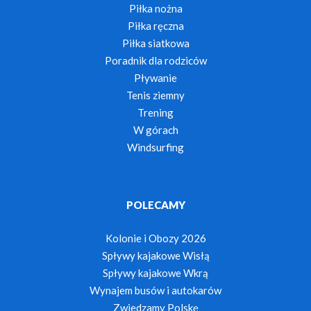
Piłka nożna
Piłka ręczna
Piłka siatkowa
Poradnik dla rodziców
Pływanie
Tenis ziemny
Trening
W górach
Windsurfing
POLECAMY
Kolonie i Obozy 2026
Spływy kajakowe Wisłą
Spływy kajakowe Wkrą
Wynajem busów i autokarów
Zwiedzamy Polskę