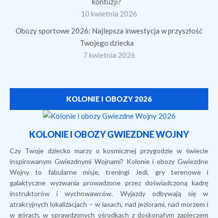
kontuzji?
10 kwietnia 2026
Obozy sportowe 2026: Najlepsza inwestycja w przyszłość
Twojego dziecka
7 kwietnia 2026
KOLONIE I OBOZY 2026
KOLONIE I OBOZY GWIEZDNE WOJNY
Czy Twoje dziecko marzy o kosmicznej przygodzie w świecie
inspirowanym Gwiezdnymi Wojnami? Kolonie i obozy Gwiezdne
Wojny to fabularne misje, treningi Jedi, gry terenowe i
galaktyczne wyzwania prowadzone przez doświadczoną kadrę
instruktorów i wychowawców. Wyjazdy odbywają się w
atrakcyjnych lokalizacjach – w lasach, nad jeziorami, nad morzem i
w górach, w sprawdzonych ośrodkach z doskonałym zapleczem