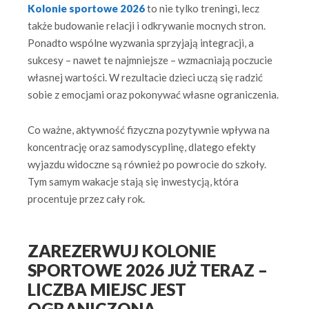
Kolonie sportowe 2026
to nie tylko treningi, lecz
także budowanie relacji i odkrywanie mocnych stron.
Ponadto wspólne wyzwania sprzyjają integracji, a
sukcesy – nawet te najmniejsze – wzmacniają poczucie
własnej wartości. W rezultacie dzieci uczą się radzić
sobie z emocjami oraz pokonywać własne ograniczenia.
Co ważne, aktywność fizyczna pozytywnie wpływa na
koncentrację oraz samodyscyplinę, dlatego efekty
wyjazdu widoczne są również po powrocie do szkoły.
Tym samym wakacje stają się inwestycją, która
procentuje przez cały rok.
ZAREZERWUJ KOLONIE
SPORTOWE 2026 JUŻ TERAZ –
LICZBA MIEJSC JEST
OGRANICZONA