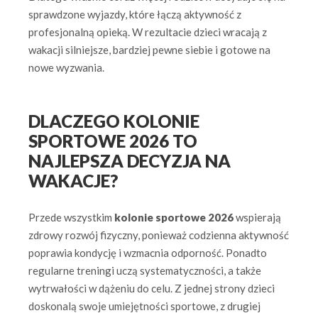
sprawdzone wyjazdy, które łączą aktywność z
profesjonalną opieką. W rezultacie dzieci wracają z
wakacji silniejsze, bardziej pewne siebie i gotowe na
nowe wyzwania.
DLACZEGO KOLONIE
SPORTOWE 2026 TO
NAJLEPSZA DECYZJA NA
WAKACJE?
Przede wszystkim
kolonie sportowe 2026
wspierają
zdrowy rozwój fizyczny, ponieważ codzienna aktywność
poprawia kondycję i wzmacnia odporność. Ponadto
regularne treningi uczą systematyczności, a także
wytrwałości w dążeniu do celu. Z jednej strony dzieci
doskonalą swoje umiejętności sportowe, z drugiej