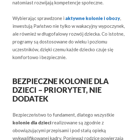
natomiast rozwijają kompetencje społeczne.
Wybierając sprawdzone i
aktywne kolonie i obozy
,
inwestują Państwo nie tylko w wakacyjny wypoczynek,
ale również w długofalowy rozwój dziecka. Co istotne,
programy są dostosowane do wieku i poziomu
uczestników, dzięki czemu każde dziecko czuje się
komfortowo i bezpiecznie.
BEZPIECZNE KOLONIE DLA
DZIECI – PRIORYTET, NIE
DODATEK
Bezpieczeństwo to fundament, dlatego wszystkie
kolonie dla dzieci
realizowane są zgodnie z
obowiązującymi przepisami i pod stałą opieką
wykwalifikowanej kadry. Ponieważ rodzice powierzają