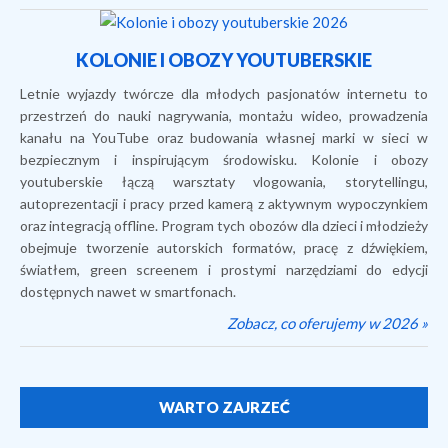
KOLONIE I OBOZY YOUTUBERSKIE
Letnie wyjazdy twórcze dla młodych pasjonatów internetu to
przestrzeń do nauki nagrywania, montażu wideo, prowadzenia
kanału na YouTube oraz budowania własnej marki w sieci w
bezpiecznym i inspirującym środowisku. Kolonie i obozy
youtuberskie łączą warsztaty vlogowania, storytellingu,
autoprezentacji i pracy przed kamerą z aktywnym wypoczynkiem
oraz integracją offline. Program tych obozów dla dzieci i młodzieży
obejmuje tworzenie autorskich formatów, pracę z dźwiękiem,
światłem, green screenem i prostymi narzędziami do edycji
dostępnych nawet w smartfonach.
Zobacz, co oferujemy w 2026 »
WARTO ZAJRZEĆ