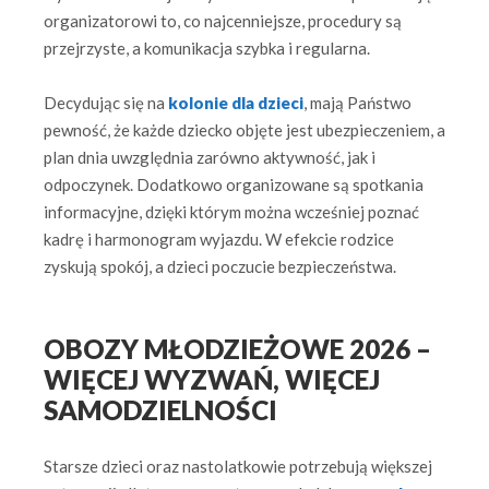
organizatorowi to, co najcenniejsze, procedury są
przejrzyste, a komunikacja szybka i regularna.
Decydując się na
kolonie dla dzieci
, mają Państwo
pewność, że każde dziecko objęte jest ubezpieczeniem, a
plan dnia uwzględnia zarówno aktywność, jak i
odpoczynek. Dodatkowo organizowane są spotkania
informacyjne, dzięki którym można wcześniej poznać
kadrę i harmonogram wyjazdu. W efekcie rodzice
zyskują spokój, a dzieci poczucie bezpieczeństwa.
OBOZY MŁODZIEŻOWE 2026 –
WIĘCEJ WYZWAŃ, WIĘCEJ
SAMODZIELNOŚCI
Starsze dzieci oraz nastolatkowie potrzebują większej