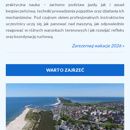
praktyczna nauka – zarówno podstaw jazdy, jak i zasad
bezpieczeństwa, techniki prowadzenia pojazdów oraz działania ich
mechanizmów. Pod czujnym okiem profesjonalnych instruktorów
uczestnicy uczą się, jak panować nad maszyną, jak odpowiednio
reagować w różnych warunkach terenowych i jak rozwijać refleks
oraz koordynację ruchową.
Zarezerwuj wakacje 2026 »
WARTO ZAJRZEĆ