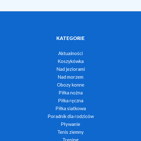
KATEGORIE
Aktualności
Koszykówka
Nad jeziorami
Nad morzem
Obozy konne
Piłka nożna
Piłka ręczna
Piłka siatkowa
Poradnik dla rodziców
Pływanie
Tenis ziemny
Trening