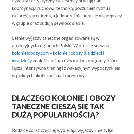
fizyczny i artystyczny. Uczestnicy pracują nad
koordynacją ruchową, techniką, poczuciem rytmu i
ekspresją sceniczną, a jednocześnie uczą się współpracy
w grupie oraz budują pewność siebie.
Letnie wyjazdy taneczne organizowane są w
atrakcyjnych regionach Polski. W ofercie serwisu
kolonieiobozy.com – kolonie i obozy dla dzieci i
młodzieży
znaleźć można różnorodne programy, które
łączą intensywne treningi z wakacyjnym wypoczynkiem
w pięknych okolicznościach przyrody.
DLACZEGO KOLONIE I OBOZY
TANECZNE CIESZĄ SIĘ TAK
DUŻĄ POPULARNOŚCIĄ?
Rodzice coraz częściej wybierają wyjazdy i nie tylko