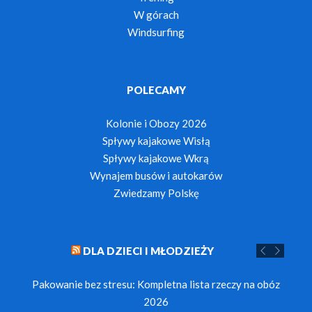
W górach
Windsurfing
POLECAMY
Kolonie i Obozy 2026
Spływy kajakowe Wisłą
Spływy kajakowe Wkrą
Wynajem busów i autokarów
Zwiedzamy Polskę
DLA DZIECI I MŁODZIEŻY
Pakowanie bez stresu: Kompletna lista rzeczy na obóz
2026