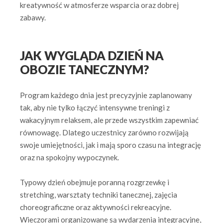
kreatywność w atmosferze wsparcia oraz dobrej
zabawy.
JAK WYGLĄDA DZIEŃ NA
OBOZIE TANECZNYM?
Program każdego dnia jest precyzyjnie zaplanowany
tak, aby nie tylko łączyć intensywne treningi z
wakacyjnym relaksem, ale przede wszystkim zapewniać
równowagę. Dlatego uczestnicy zarówno rozwijają
swoje umiejętności, jak i mają sporo czasu na integrację
oraz na spokojny wypoczynek.
Typowy dzień obejmuje poranną rozgrzewkę i
stretching, warsztaty techniki tanecznej, zajęcia
choreograficzne oraz aktywności rekreacyjne.
Wieczorami organizowane są wydarzenia integracyjne,