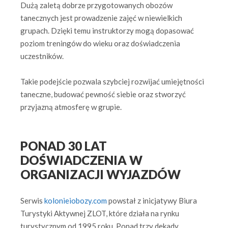
Dużą zaletą dobrze przygotowanych obozów
tanecznych jest prowadzenie zajęć w niewielkich
grupach. Dzięki temu instruktorzy mogą dopasować
poziom treningów do wieku oraz doświadczenia
uczestników.
Takie podejście pozwala szybciej rozwijać umiejętności
taneczne, budować pewność siebie oraz stworzyć
przyjazną atmosferę w grupie.
PONAD 30 LAT
DOŚWIADCZENIA W
ORGANIZACJI WYJAZDÓW
Serwis
kolonieiobozy.com
powstał z inicjatywy Biura
Turystyki Aktywnej ZLOT, które działa na rynku
turystycznym od 1995 roku. Ponad trzy dekady