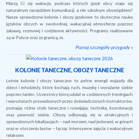
Marzą Ci się wakacje, podczas których język obcy staje się
naturalnym narzędziem komunikacji, a nie szkolnym obowiązkiem?
Nasze sprawdzone kolonie i obozy językowe to skuteczna nauka
języków obcych w swobodnej, wakacyjnej atmosferze poprzez
zabawę, rozmowę i codzienne aktywności. Programy realizowane
są w Polsce oraz za granicą, m.
Poznaj szczegóły przygody »
KOLONIE TANECZNE, OBOZY TANECZNE
Letnie kolonie i obozy taneczne to pełne energii wyjazdy dla
dzieci i młodzieży, które kochają ruch, muzykę i wyrażanie siebie
poprzez taniec. Uczestnicy biorą udział w codziennych treningach
i warsztatach prowadzonych przez doświadczonych instruktorów,
poznając różne style taneczne i rozwijając technikę, koordynację
oraz pewność siebie. Obozy odbywają się w atrakcyjnych i
sprawdzonych lokalizacjach – nad morzem, nad jeziorami, w górach
oraz w otoczeniu lasów – łącząc intensywne zajęcia z wakacyjnym
relaksem.