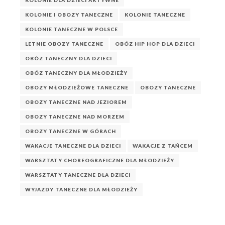
KOLONIE DLA DZIECI AKTYWNE
KOLONIE I OBOZY TANECZNE
KOLONIE TANECZNE
KOLONIE TANECZNE W POLSCE
LETNIE OBOZY TANECZNE
OBÓZ HIP HOP DLA DZIECI
OBÓZ TANECZNY DLA DZIECI
OBÓZ TANECZNY DLA MŁODZIEŻY
OBOZY MŁODZIEŻOWE TANECZNE
OBOZY TANECZNE
OBOZY TANECZNE NAD JEZIOREM
OBOZY TANECZNE NAD MORZEM
OBOZY TANECZNE W GÓRACH
WAKACJE TANECZNE DLA DZIECI
WAKACJE Z TAŃCEM
WARSZTATY CHOREOGRAFICZNE DLA MŁODZIEŻY
WARSZTATY TANECZNE DLA DZIECI
WYJAZDY TANECZNE DLA MŁODZIEŻY