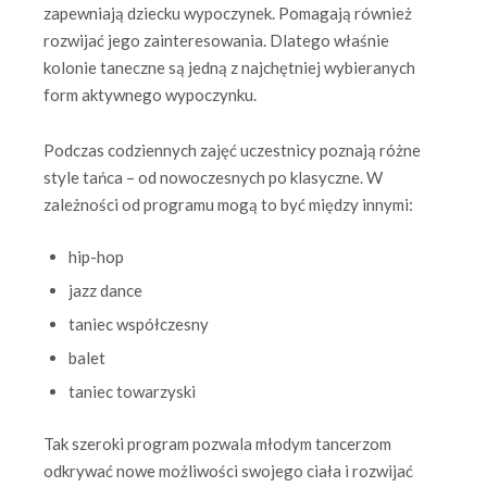
zapewniają dziecku wypoczynek. Pomagają również
rozwijać jego zainteresowania. Dlatego właśnie
kolonie taneczne są jedną z najchętniej wybieranych
form aktywnego wypoczynku.
Podczas codziennych zajęć uczestnicy poznają różne
style tańca – od nowoczesnych po klasyczne. W
zależności od programu mogą to być między innymi:
hip-hop
jazz dance
taniec współczesny
balet
taniec towarzyski
Tak szeroki program pozwala młodym tancerzom
odkrywać nowe możliwości swojego ciała i rozwijać