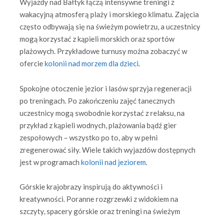
Wyjazdy nad Bałtyk łączą intensywne treningi z
wakacyjną atmosferą plaży i morskiego klimatu. Zajęcia
często odbywają się na świeżym powietrzu, a uczestnicy
mogą korzystać z kąpieli morskich oraz sportów
plażowych. Przykładowe turnusy można zobaczyć w
ofercie
kolonii nad morzem dla dzieci
.
Spokojne otoczenie jezior i lasów sprzyja regeneracji
po treningach. Po zakończeniu zajęć tanecznych
uczestnicy mogą swobodnie korzystać z relaksu, na
przykład z kąpieli wodnych, plażowania bądź gier
zespołowych – wszystko po to, aby w pełni
zregenerować siły. Wiele takich wyjazdów dostępnych
jest w programach
kolonii nad jeziorem
.
Górskie krajobrazy inspirują do aktywności i
kreatywności. Poranne rozgrzewki z widokiem na
szczyty, spacery górskie oraz treningi na świeżym